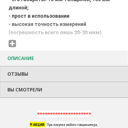
длиной;
- прост в использовании
- высокая точность измерений
(погрешность всего лишь 20-30 мкм)
- ну и конечно же ЦЕНА, за эту цену Вы не
найдете ничего лучше!!!
ОПИСАНИЕ
ОТЗЫВЫ
ВЫ СМОТРЕЛИ
=====================
!!! АКЦИЯ
При покупке любого толщинамера,