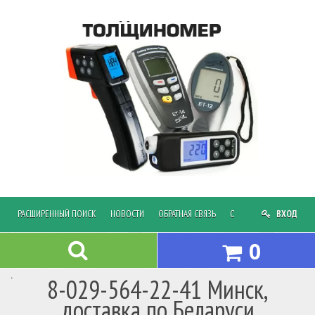
РАСШИРЕННЫЙ ПОИСК
НОВОСТИ
ОБРАТНАЯ СВЯЗЬ
ОПЛАТА И ДОСТАВКА
ВХОД
0
.
8-029-564-22-41 Минск,
доставка по Беларуси