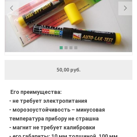
50,00 руб.
Его преимущества:
- не требует электропитания
- морозоустойчивость – минусовая
температура прибору не страшна
- магнит не требует калибровки
- его габариты: 10 мм толщиной, 100 мм