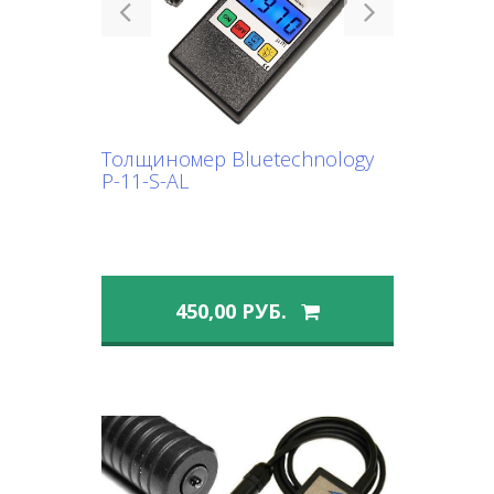
Previous
Next
Толщиномер Bluetechnology
P-11-S-AL
450,00 РУБ.